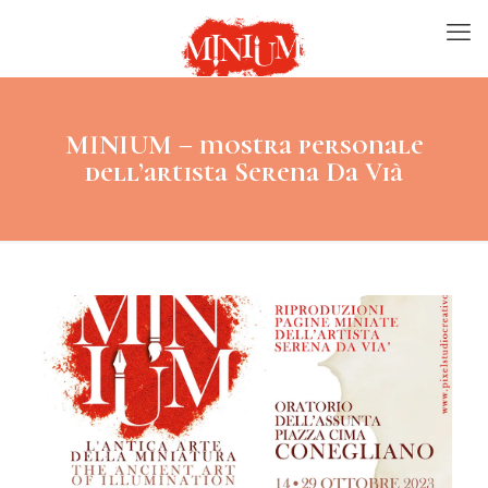
MINIUM – mostra personale
dell’artista Serena Da Vià