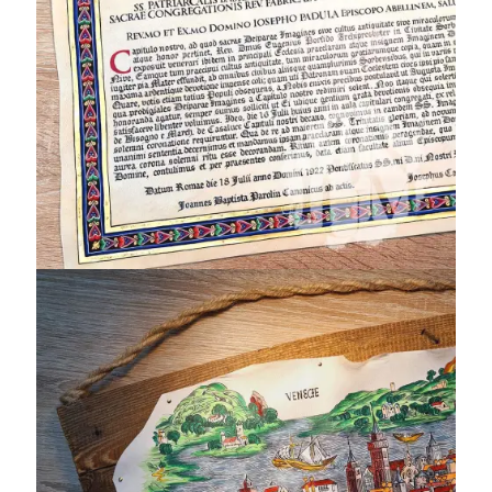
Venezia 1493 –
Cronaca di
Norimberga