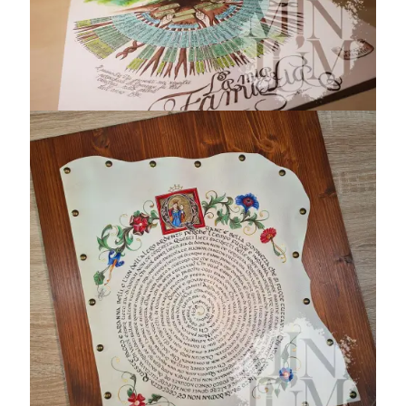
Il trionfo di Bacco
e Arianna