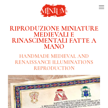
RIPRODUZIONE MINIATURE
MEDIEVALI E
RINASCIMENTALI FATTE A
MANO
HANDMADE MEDIEVAL AND
RENAISSANCE ILLUMINATIONS
REPRODUCTION
Bolla del Capitolo
di San Pietro