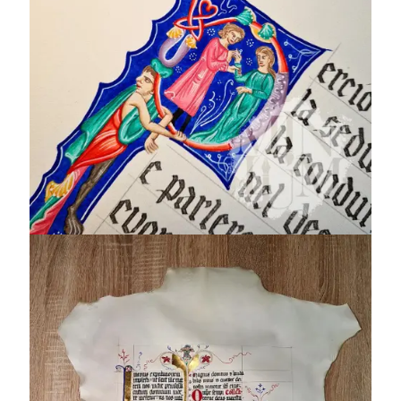
Folio Messale MS
M.892