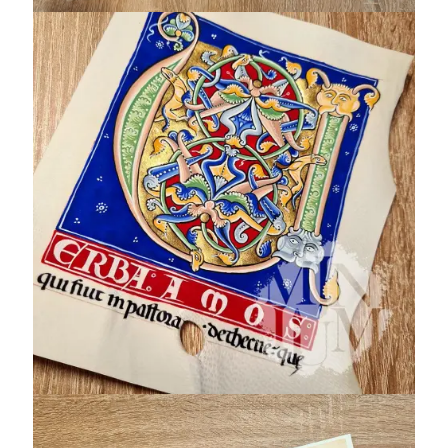
Bible de Saint-
André-au-Bois