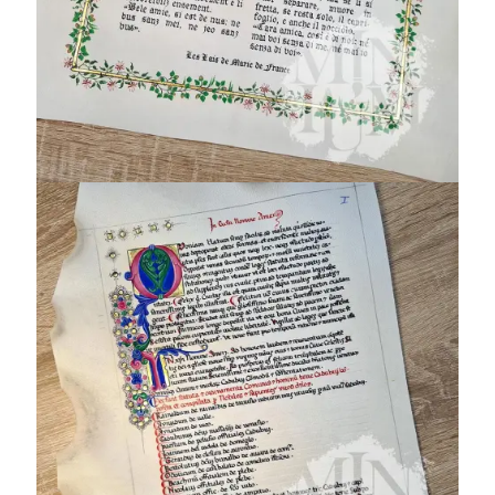
Statuto del Cadore
– TLA, Handschrift
4, Bl. 1 (1465)