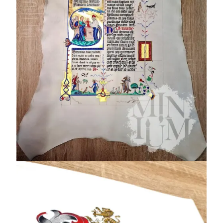
Stemmi familiari
ed ecclesiastici