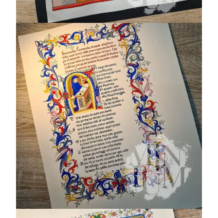
Incipit Inferno
(1265-1321) VITR/23/2