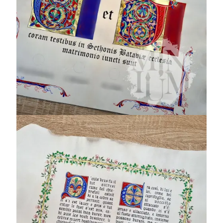
Les lais de Marie de
France