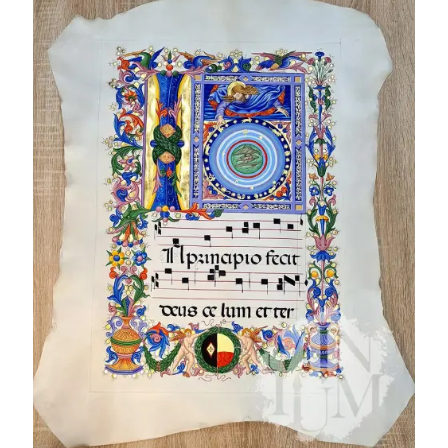
Folio Antifonario
MS 197