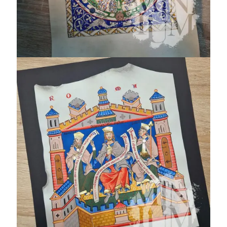
Personaggi della
storia