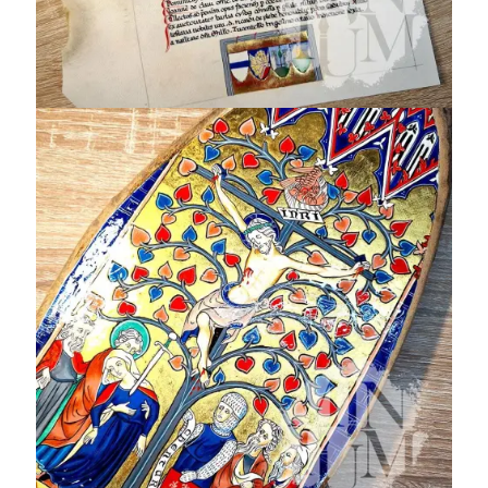
Crocifissione
Yolande de Soissons
MS M.729