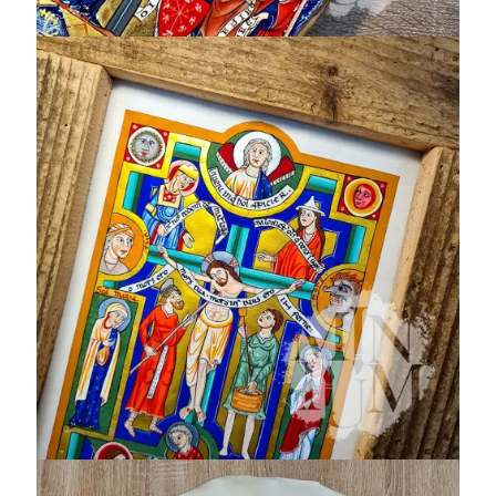
Crocifissione
Messale
Stammheim