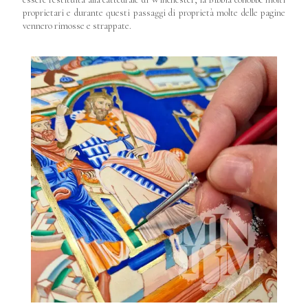
proprietari e durante questi passaggi di proprietà molte delle pagine
vennero rimosse e strappate.