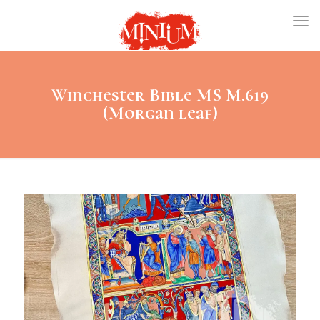
Winchester Bible MS M.619
(Morgan leaf)