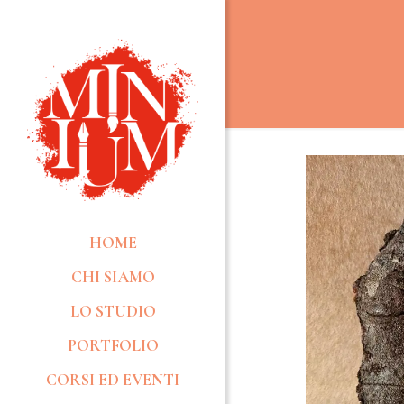
HOME
CHI SIAMO
LO STUDIO
PORTFOLIO
CORSI ED EVENTI