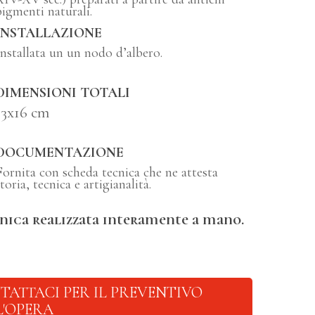
pigmenti naturali.
INSTALLAZIONE
Installata un un nodo d’albero.
DIMENSIONI TOTALI
13x16 cm
DOCUMENTAZIONE
Fornita con scheda tecnica che ne attesta
toria, tecnica e artigianalità.
nica realizzata interamente a mano.
TATTACI PER IL PREVENTIVO
L'OPERA