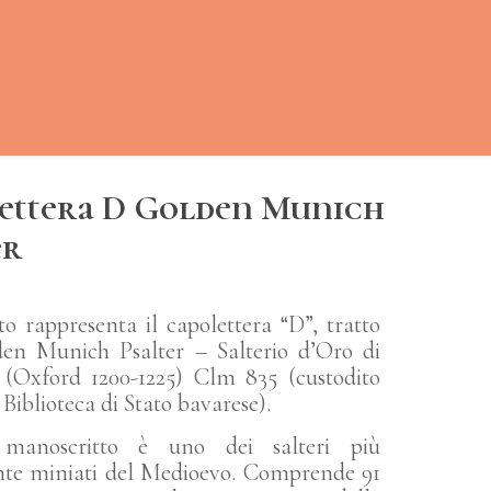
ettera D Golden Munich
er
tto rappresenta il capolettera “D”, tratto
den Munich Psalter – Salterio d’Oro di
(Oxford 1200-1225) Clm 835 (custodito
 Biblioteca di Stato bavarese).
manoscritto è uno dei salteri più
nte miniati del Medioevo. Comprende 91