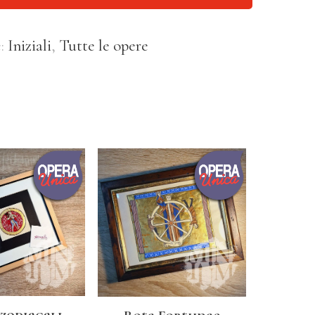
e:
Iniziali
,
Tutte le opere