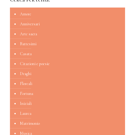
Amore
Anniversari
Arte sacra
Battesimi
Casata
Citazioni e poesie
Draghi
Floreali
Fortuna
Iniziali
Laurea
Matrimonio
Musica