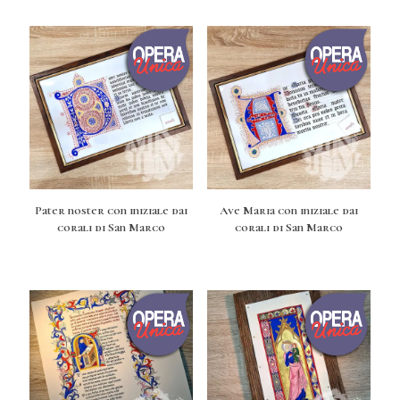
Pater noster con iniziale dai
Ave Maria con iniziale dai
corali di San Marco
corali di San Marco