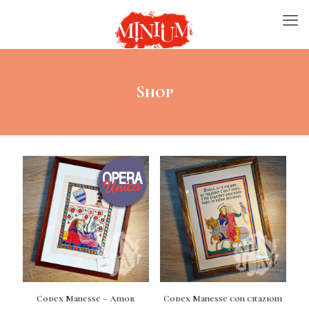
Shop
Codex Manesse – Amor
Codex Manesse con citazioni