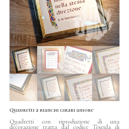
Quadretti a bianchi girari amore
Quadretti con riproduzione di una
decorazione tratta dal codice Teseida di