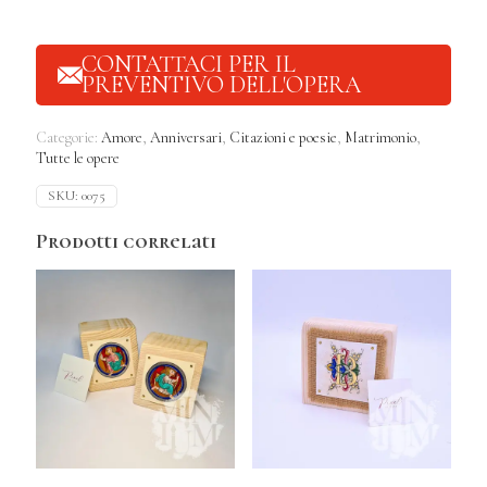
CONTATTACI PER IL
PREVENTIVO DELL'OPERA
Categorie:
Amore
,
Anniversari
,
Citazioni e poesie
,
Matrimonio
,
Tutte le opere
SKU:
0075
Prodotti correlati