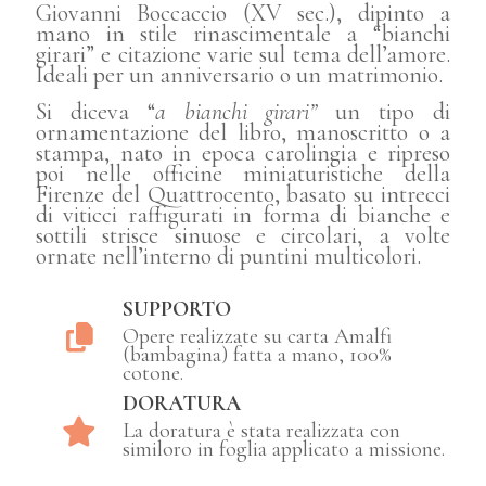
Giovanni Boccaccio (XV sec.), dipinto a
mano in stile rinascimentale a “bianchi
girari” e citazione varie sul tema dell’amore.
Ideali per un anniversario o un matrimonio.
Si diceva “
a bianchi girari”
un tipo di
ornamentazione del libro, manoscritto o a
stampa, nato in epoca carolingia e ripreso
poi nelle officine miniaturistiche della
Firenze del Quattrocento, basato su intrecci
di viticci raffigurati in forma di bianche e
sottili strisce sinuose e circolari, a volte
ornate nell’interno di puntini multicolori.
SUPPORTO
Opere realizzate su carta Amalfi
(bambagina) fatta a mano, 100%
cotone.
DORATURA
La doratura è stata realizzata con
similoro in foglia applicato a missione.