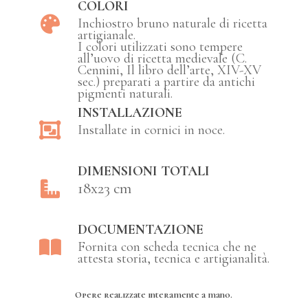
COLORI
Inchiostro bruno naturale di ricetta
artigianale.
I colori utilizzati sono tempere
all’uovo di ricetta medievale (C.
Cennini, Il libro dell’arte, XIV-XV
sec.) preparati a partire da antichi
pigmenti naturali.
INSTALLAZIONE
Installate in cornici in noce.
DIMENSIONI TOTALI
18x23 cm
DOCUMENTAZIONE
Fornita con scheda tecnica che ne
attesta storia, tecnica e artigianalità.
Opere realizzate interamente a mano.