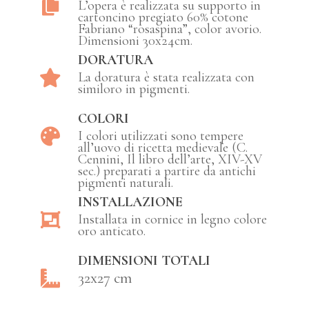
L’opera è realizzata su supporto in
cartoncino pregiato 60% cotone
Fabriano “rosaspina”, color avorio.
Dimensioni 30x24cm.
DORATURA
La doratura è stata realizzata con
similoro in pigmenti.
COLORI
I colori utilizzati sono tempere
all’uovo di ricetta medievale (C.
Cennini, Il libro dell’arte, XIV-XV
sec.) preparati a partire da antichi
pigmenti naturali.
INSTALLAZIONE
Installata in cornice in legno colore
oro anticato.
DIMENSIONI TOTALI
32x27 cm