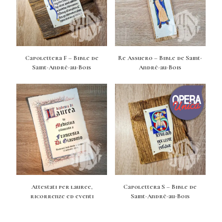
Capolettera F – Bible de
Re Assuero – Bible de Saint-
Saint-André-au-Bois
André-au-Bois
Attestati per lauree,
Capolettera S – Bible de
ricorrenze ed eventi
Saint-André-au-Bois