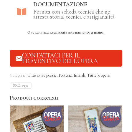
DOCUMENTAZIONE
Fornita con scheda tecnica che ne
attesta storia, tecnica e artigianalità.
Opera unica realizzata interamente a mano.
CONTATTACI PER IL
PREVENTIVO DELL'OPERA
Categorie:
Citazioni e poesie
,
Fortuna
,
Iniziali
,
Tutte le opere
SKU:
0194
Prodotti correlati