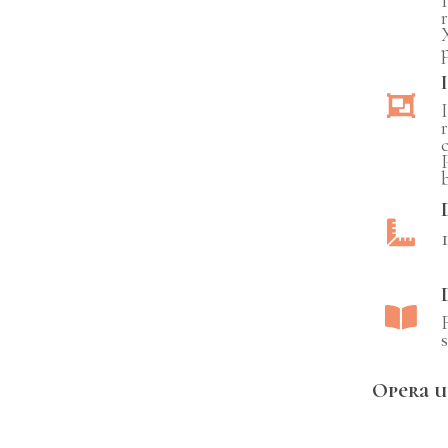
s
Opera u