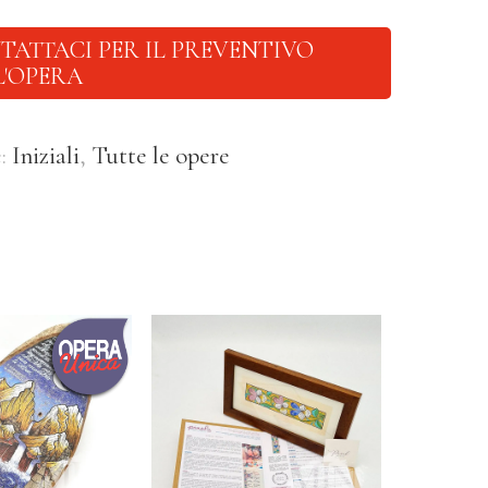
TATTACI PER IL PREVENTIVO
L'OPERA
e:
Iniziali
,
Tutte le opere