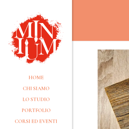
HOME
CHI SIAMO
LO STUDIO
PORTFOLIO
CORSI ED EVENTI