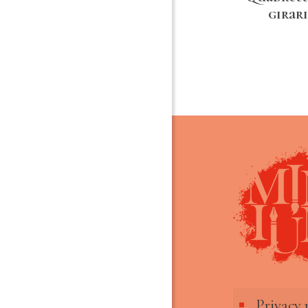
girar
Privacy 