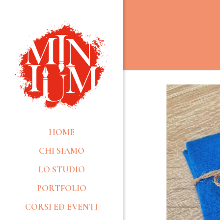
HOME
CHI SIAMO
LO STUDIO
PORTFOLIO
CORSI ED EVENTI