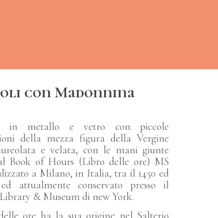
oli con Madonnina
li in metallo e vetro con piccole
zioni della mezza figura della Vergine
aureolata e velata, con le mani giunte
dal Book of Hours (Libro delle ore) MS
izzato a Milano, in Italia, tra il 1450 ed
 ed attualmente conservato presso il
Library & Museum di new York.
 delle ore ha la sua origine nel Salterio