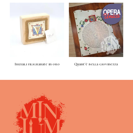
Iniziali filigranate in oro
Quant’è bella giovinezza