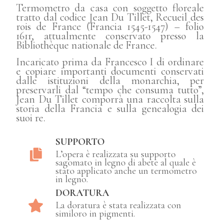
Termometro da casa con soggetto floreale
tratto dal codice Jean Du Tillet, Recueil des
rois de France (Francia 1545-1547) – folio
161r, attualmente conservato presso la
Bibliothèque nationale de France.
Incaricato prima da Francesco I di ordinare
e copiare importanti documenti conservati
dalle istituzioni della monarchia, per
preservarli dal “tempo che consuma tutto”,
Jean Du Tillet comporrà una raccolta sulla
storia della Francia e sulla genealogia dei
suoi re.
SUPPORTO
L’opera è realizzata su supporto
sagomato in legno di abete al quale è
stato applicato anche un termometro
in legno.
DORATURA
La doratura è stata realizzata con
similoro in pigmenti.