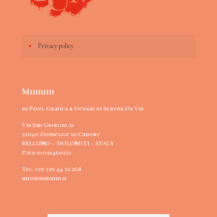
Privacy policy
Minium
di Pixel Grafica & Design di Serena Da Vià
Via San Giorgio 21
32040 Domegge di Cadore
BELLUNO – DOLOMITI – ITALY
P.iva 01091460251
Tel. +39 339 44 52 268
info@minium.it