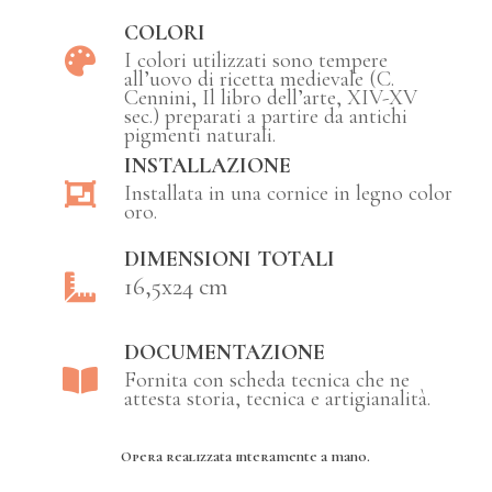
COLORI
I colori utilizzati sono tempere
all’uovo di ricetta medievale (C.
Cennini, Il libro dell’arte, XIV-XV
sec.) preparati a partire da antichi
pigmenti naturali.
INSTALLAZIONE
Installata in una cornice in legno color
oro.
DIMENSIONI TOTALI
16,5x24 cm
DOCUMENTAZIONE
Fornita con scheda tecnica che ne
attesta storia, tecnica e artigianalità.
Opera realizzata interamente a mano.